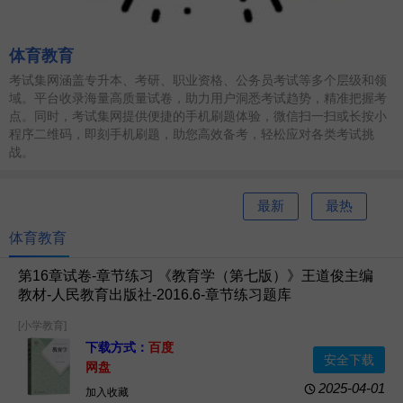
体育教育
考试集网涵盖专升本、考研、职业资格、公务员考试等多个层级和领
域。平台收录海量高质量试卷，助力用户洞悉考试趋势，精准把握考
点。同时，考试集网提供便捷的手机刷题体验，微信扫一扫或长按小
程序二维码，即刻手机刷题，助您高效备考，轻松应对各类考试挑
战。
最新
最热
体育教育
第16章试卷-章节练习 《教育学（第七版）》王道俊主编
教材-人民教育出版社-2016.6-章节练习题库
[小学教育]
下载方式：
百度
安全下载
网盘
2025-04-01
加入收藏