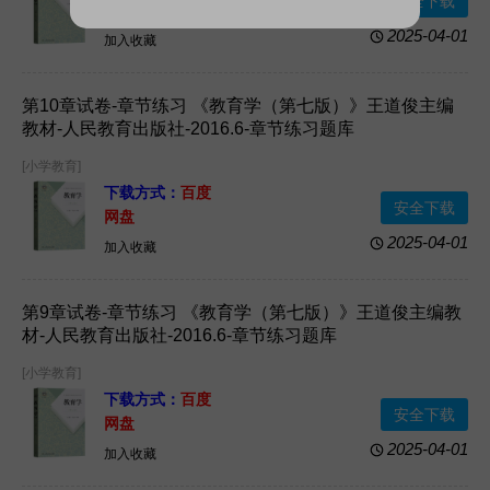
安全下载
网盘
2025-04-01
加入收藏
第10章试卷-章节练习 《教育学（第七版）》王道俊主编
教材-人民教育出版社-2016.6-章节练习题库
[小学教育]
下载方式：
百度
安全下载
网盘
2025-04-01
加入收藏
第9章试卷-章节练习 《教育学（第七版）》王道俊主编教
材-人民教育出版社-2016.6-章节练习题库
[小学教育]
下载方式：
百度
安全下载
网盘
2025-04-01
加入收藏