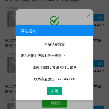
[小学教育]
下载方式：
百度
安全下载
网盘
2025-04-01
加入收藏
网站通知
添加微信
微信号:
kaoshiji888
第12章试卷-章节练习 《教育学（第七版）》王道俊主编
添加客服为微信好友，人工处理更快
本站试卷资源
教材-人民教育出版社-2016.6-章节练习题库
[小学教育]
正在根据对应教材逐步更新中........................
下载方式：
百度
安全下载
网盘
如需订阅或定制高端科目试卷
2025-04-01
加入收藏
联系客服微信：kaoshiji888
第11章试卷-章节练习 《教育学（第七版）》王道俊主编
关闭
教材-人民教育出版社-2016.6-章节练习题库
[小学教育]
一键复制
下载方式：
百度