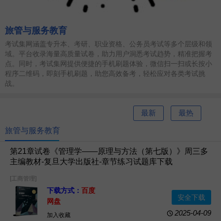
旅管与服务教育
考试集网涵盖专升本、考研、职业资格、公务员考试等多个层级和领
域。平台收录海量高质量试卷，助力用户洞悉考试趋势，精准把握考
点。同时，考试集网提供便捷的手机刷题体验，微信扫一扫或长按小
程序二维码，即刻手机刷题，助您高效备考，轻松应对各类考试挑
战。
最新
最热
旅管与服务教育
第21章试卷《管理学——原理与方法（第七版）》周三多
主编教材-复旦大学出版社-章节练习试题库下载
[工商管理]
下载方式：
百度
安全下载
网盘
2025-04-09
加入收藏