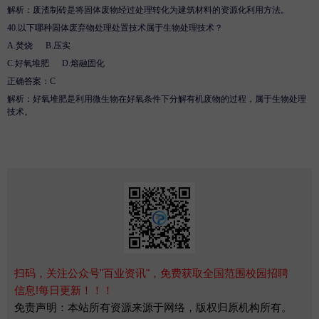
解析
：废渣制砖是将固体废物经过处理转化为建筑材料的资源化利用方法。
40.
以下哪种固体废弃物处理处置技术属于生物处理技术？
A.
焚烧
B
.
压实
C.
好氧堆肥
D
.
熔融固化
正确答案：
C
解析
：好氧堆肥是利用微生物在好氧条件下分解有机废物的过程，属于生物处理
技术。
扫码，关注公众号"百业资讯"，免费获取全国范围校园招聘
信息!每日更新！！！
免责声明：本站所有资源来源于网络，版权归原机构所有。