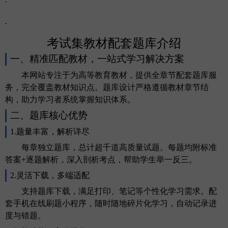
考试集教材配套题库介绍
一、精准匹配教材，一站式学习解决方案
本网站专注于为高等教育教材，提供全章节配套题库服
务，完全覆盖教材知识点。题库设计严格遵循教材章节结
构，助力学习者系统掌握知识体系。
二、题库核心优势
1.题量丰富，解析详尽
每章独立题库，总计超千道高质量试题。每题均附标准
答案
+逐题解析，深入剖析考点，帮助学生举一反三。
2.灵活下载，多端适配
支持题库下载，满足打印、笔记等个性化学习需求。配
套手机在线刷题小程序，随时随地碎片化学习，自动记录进
度与错题。