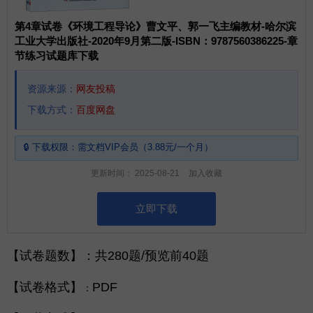
第4章试卷《环境工程导论》曹文平、郭一飞主编教材-哈尔滨
工业大学出版社-2020年9月第二版-ISBN：9787560386225-章
节练习试题库下载
资源来源：
网友投稿
下载方式：
百度网盘
🔒 下载权限：
需
文档VIP
会员（3.88元/一个月）
更新时间：
2025-08-21
加入收藏
立即下载
【
试卷题数
】：共280题/预览前40题
【
试卷格式
】
PDF
：