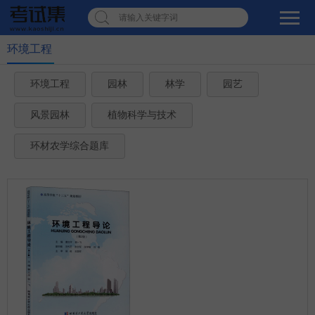
请输入关键字词
环境工程
环境工程
园林
林学
园艺
风景园林
植物科学与技术
环材农学综合题库