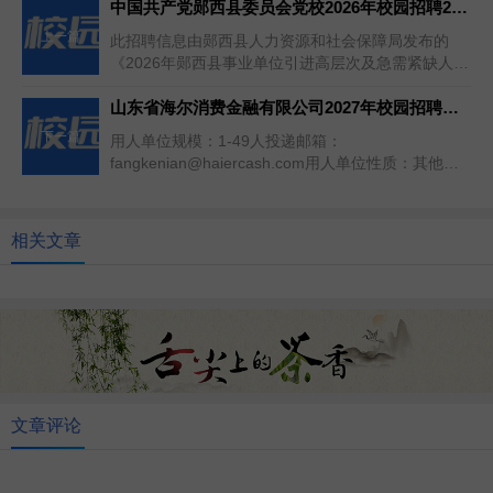
中国共产党郧西县委员会党校2026年校园招聘2名高层次及急需紧缺人才公告（第一场）
上一篇
此招聘信息由郧西县人力资源和社会保障局发布的
《2026年郧西县事业单位引进高层次及急需紧缺人才
校园招聘（第一场）公告》延...
山东省海尔消费金融有限公司2027年校园招聘信息
下一篇
用人单位规模：1-49人投递邮箱：
fangkenian@haiercash.com用人单位性质：其他企
业所属行业：金融业...
相关文章
文章评论