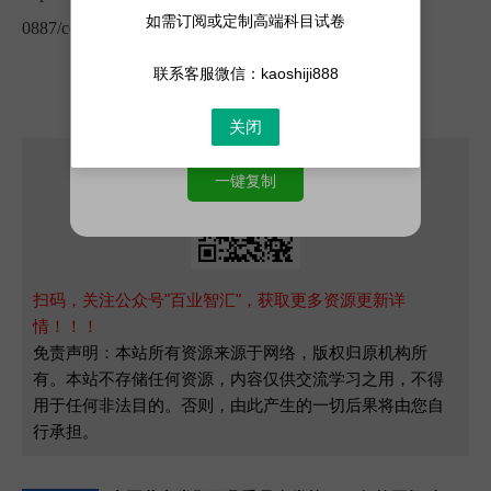
如需订阅或定制高端科目试卷
0887/content.html
联系客服微信：kaoshiji888
关闭
一键复制
扫码，关注公众号"百业智汇"，获取更多资源更新详
情！！！
免责声明：本站所有资源来源于网络，版权归原机构所
有。本站不存储任何资源，内容仅供交流学习之用，不得
用于任何非法目的。否则，由此产生的一切后果将由您自
行承担。