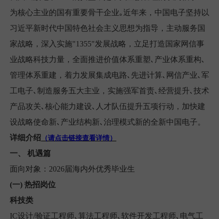
为核心主业的国有重要骨干企业｡近年来，中国电子坚持以
习近平新时代中国特色社会主义思想为指导，主动服务国
家战略，深入实施"1355"发展战略，立足打造国家网信事
业战略科技力量，全面推进价值体系重塑､产业体系重构､
管理体系重建，着力发展集成电路､先进计算､网信产业､军
工电子､制造服务五大主业，实施强军首责､经营提升､技术
产品攻关､核心能力建设､人才队伍提升五项行动，加快建
设战略使命新､产业结构新､治理模式新的全新中国电子。
详细介绍
（请点击链接查看详情）
一、
机遇篇
面向对象：2026届海内外优秀毕业生
(一)
热招岗位
科技类
IC设计/验证工程师､算法工程师､软件开发工程师､电气工